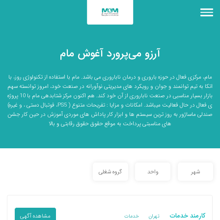
آرزو می‌پرورد آغوش مام
مام، مرکزی فعال در حوزه باروری و درمان ناباروری می باشد. مام با استفاده از تکنولوژی روز، با
اتکا به تیم توانمند و جوان و رویکرد های مدیریتی نوآورانه در صنعت خود، امروز توانسته سهم
بازار بسیار مناسبی در صنعت ناباروری از آن خود کند. هم اکنون مرکز شتابدهی مام با 10 پروژه
ی فعال در حال فعالیت میباشد. امکانات و مزایا : تفریحات متنوع ( PS5، فوتبال دستی ، و غیره)
صندلی ماساژور به روز ترین سیستم ها و ابزار کار پاداش های موردی آموزش در حین کار جشن
های مناسبتی پرداخت به موقع حقوق حقوق رقابتی و بالا
شهر
واحد
گروه شغلی
کارمند خدمات
مشاهده آگهی
تهران
خدمات